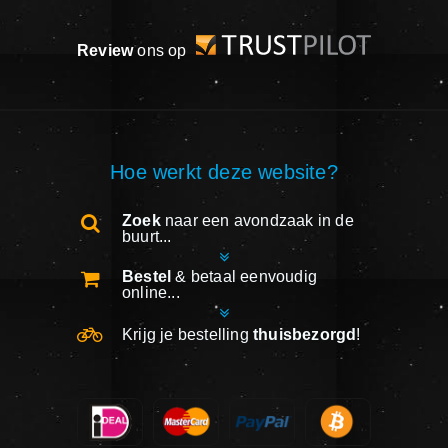
Review
ons op
Hoe werkt deze website?
Zoek
naar een avondzaak in de
buurt...
Bestel
& betaal eenvoudig
online...
Krijg je bestelling
thuisbezorgd
!