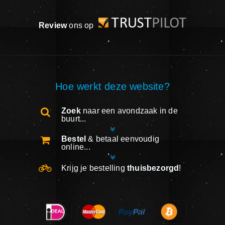
Review
ons op
Hoe werkt deze website?
Zoek
naar een avondzaak in de
buurt...
Bestel
& betaal eenvoudig
online...
Krijg je bestelling
thuisbezorgd
!