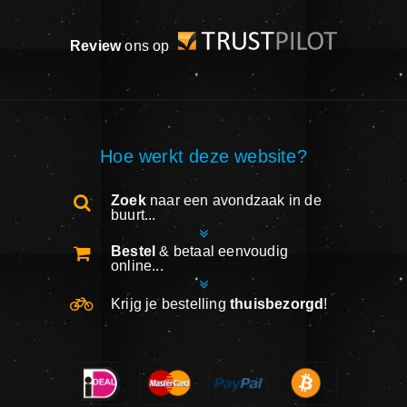
Review
ons op
Hoe werkt deze website?
Zoek
naar een avondzaak in de
buurt...
Bestel
& betaal eenvoudig
online...
Krijg je bestelling
thuisbezorgd
!