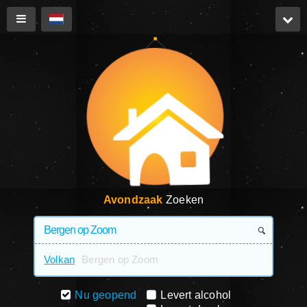
Avondzaak
Zoeken
Volkan
Bergen op Zoom
Nu geopend
Levert alcohol