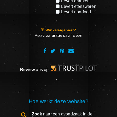
Levert dranken
Levert etenswaren
Levert non-food
Winkeleigenaar?
Vraag uw
gratis
pagina aan
Review
ons op
Hoe werkt deze website?
Zoek
naar een avondzaak in de