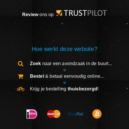
Review
ons op
Hoe werkt deze website?
Zoek
naar een avondzaak in de buurt...
Bestel
& betaal eenvoudig online...
Krijg je bestelling
thuisbezorgd
!