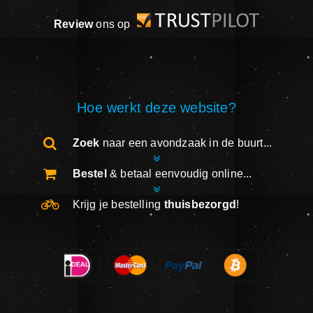
Review
ons op
Hoe werkt deze website?
Zoek
naar een avondzaak in de buurt...
Bestel
& betaal eenvoudig online...
Krijg je bestelling
thuisbezorgd
!