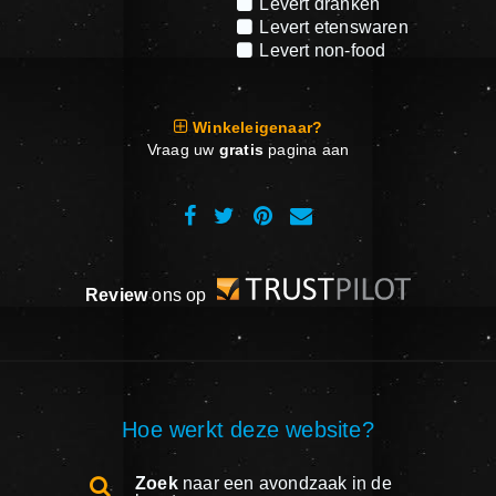
Levert dranken
Levert etenswaren
Levert non-food
Winkeleigenaar?
Vraag uw
gratis
pagina aan
Review
ons op
Hoe werkt deze website?
Zoek
naar een avondzaak in de