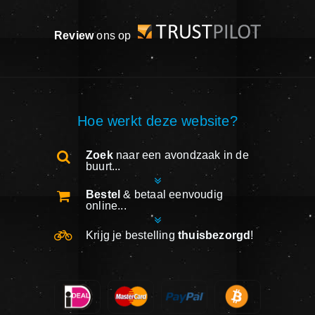
Review
ons op
Hoe werkt deze website?
Zoek
naar een avondzaak in de
buurt...
Bestel
& betaal eenvoudig
online...
Krijg je bestelling
thuisbezorgd
!