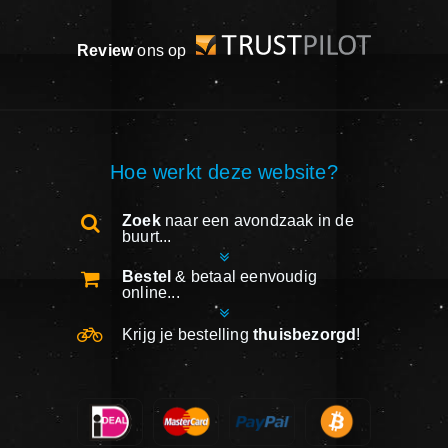
Review
ons op
Hoe werkt deze website?
Zoek
naar een avondzaak in de
buurt...
Bestel
& betaal eenvoudig
online...
Krijg je bestelling
thuisbezorgd
!