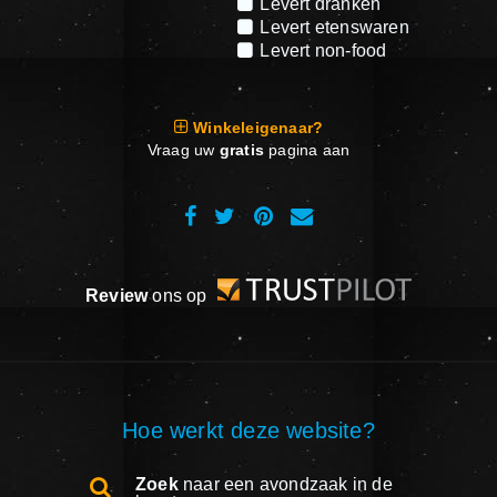
Levert dranken
Levert etenswaren
Levert non-food
Winkeleigenaar?
Vraag uw
gratis
pagina aan
Review
ons op
Hoe werkt deze website?
Zoek
naar een avondzaak in de