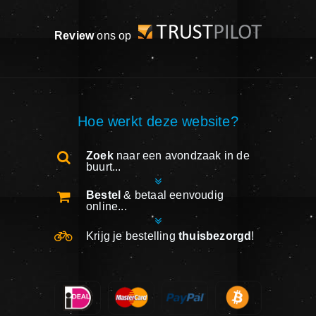
Review
ons op
Hoe werkt deze website?
Zoek
naar een avondzaak in de
buurt...
Bestel
& betaal eenvoudig
online...
Krijg je bestelling
thuisbezorgd
!