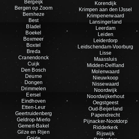
Bergeijk
Korendijk
Bergen op Zoom
Krimpen aan den IJssel
Bernheze
Krimpenerwaard
Best
Lansingerland
Bladel
Leerdam
Boekel
Leiden
Boxmeer
Leiderdorp
Boxtel
Leidschendam-Voorburg
Breda
Lisse
Cranendonck
Maassluis
Cuijk
Midden-Delfland
Den Bosch
Molenwaard
Deurne
Nieuwkoop
Dongen
Nissewaard
Drimmelen
Noordwijk
Eersel
Noordwijkerhout
Eindhoven
Oegstgeest
Etten-Leur
Oud-Beijerland
Geertruidenberg
Papendrecht
Geldrop-Mierlo
Pijnacker-Nootdorp
Gemert-Bakel
Ridderkerk
Gilze en Rijen
Rijswijk
Goirle