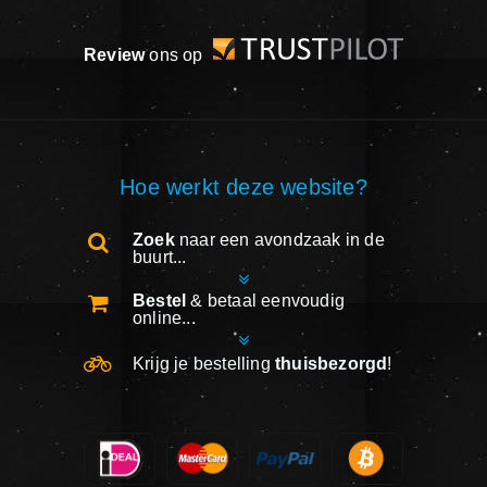
Review
ons op
Hoe werkt deze website?
Zoek
naar een avondzaak in de
buurt...
Bestel
& betaal eenvoudig
online...
Krijg je bestelling
thuisbezorgd
!