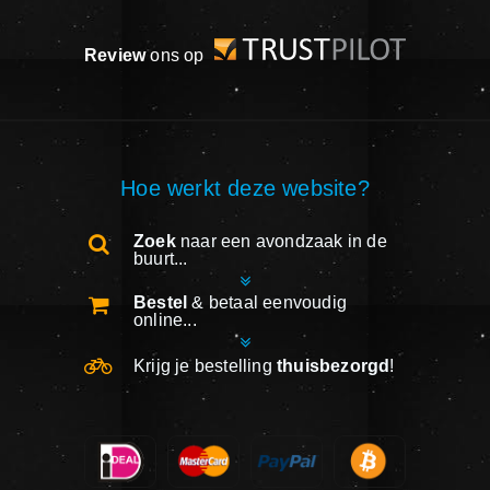
Review
ons op
Hoe werkt deze website?
Zoek
naar een avondzaak in de
buurt...
Bestel
& betaal eenvoudig
online...
Krijg je bestelling
thuisbezorgd
!