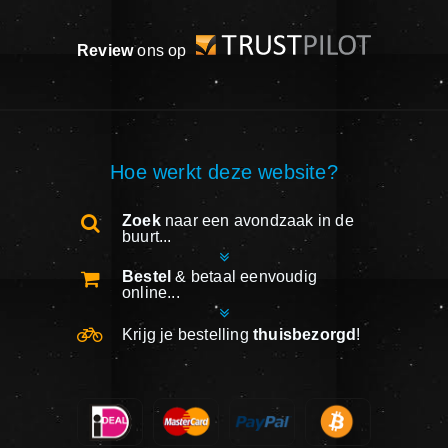
Review
ons op
Hoe werkt deze website?
Zoek
naar een avondzaak in de
buurt...
Bestel
& betaal eenvoudig
online...
Krijg je bestelling
thuisbezorgd
!