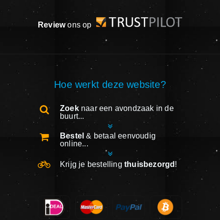
Review
ons op
Hoe werkt deze website?
Zoek
naar een avondzaak in de
buurt...
Bestel
& betaal eenvoudig
online...
Krijg je bestelling
thuisbezorgd
!