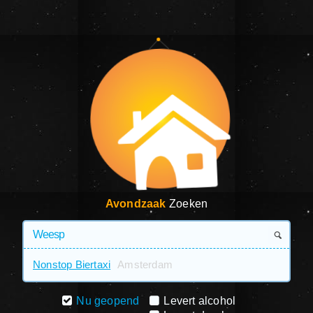
Avondzaak
Zoeken
Nonstop Biertaxi
Amsterdam
Nu geopend
Levert alcohol