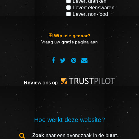
Levert dranken
Levert etenswaren
Levert non-food
Winkeleigenaar?
Vraag uw
gratis
pagina aan
Review
ons op
Hoe werkt deze website?
Zoek
naar een avondzaak in de buurt...