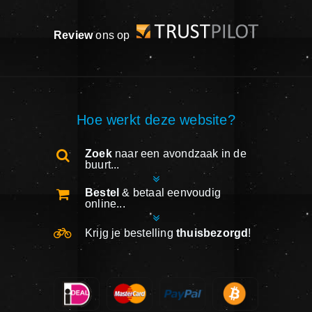
Review
ons op
Hoe werkt deze website?
Zoek
naar een avondzaak in de
buurt...
Bestel
& betaal eenvoudig
online...
Krijg je bestelling
thuisbezorgd
!