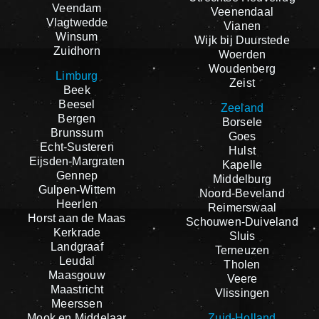
Veendam
Veenendaal
Vlagtwedde
Vianen
Winsum
Wijk bij Duurstede
Zuidhorn
Woerden
Woudenberg
Limburg
Zeist
Beek
Beesel
Zeeland
Bergen
Borsele
Brunssum
Goes
Echt-Susteren
Hulst
Eijsden-Margraten
Kapelle
Gennep
Middelburg
Gulpen-Wittem
Noord-Beveland
Heerlen
Reimerswaal
Horst aan de Maas
Schouwen-Duiveland
Kerkrade
Sluis
Landgraaf
Terneuzen
Leudal
Tholen
Maasgouw
Veere
Maastricht
Vlissingen
Meerssen
Mook en Middelaar
Zuid-Holland