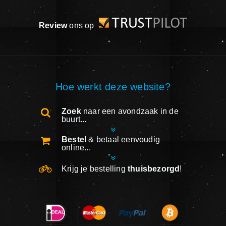
Review
ons op
Hoe werkt deze website?
Zoek
naar een avondzaak in de
buurt...
Bestel
& betaal eenvoudig
online...
Krijg je bestelling
thuisbezorgd
!