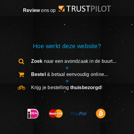
Review
ons op
Hoe werkt deze website?
Zoek
naar een avondzaak in de buurt...
Bestel
& betaal eenvoudig online...
Krijg je bestelling
thuisbezorgd
!