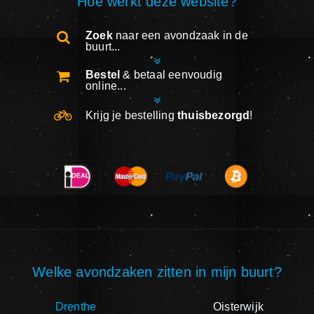
Hoe werkt deze website?
Zoek
naar een avondzaak in de
buurt...
Bestel
& betaal eenvoudig
online...
Krijg je bestelling
thuisbezorgd
!
Welke avondzaken zitten in mijn buurt?
Drenthe
Oisterwijk