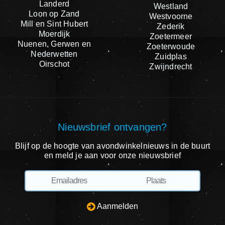
Landerd
Westland
Loon op Zand
Westvoorne
Mill en Sint Hubert
Zederik
Moerdijk
Zoetermeer
Nuenen, Gerwen en
Zoeterwoude
Nederwetten
Zuidplas
Oirschot
Zwijndrecht
Nieuwsbrief ontvangen?
Blijf op de hoogte van avondwinkelnieuws in de buurt
en meld je aan voor onze nieuwsbrief
Aanmelden