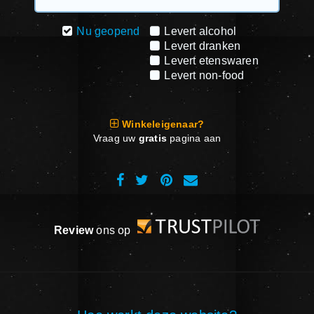
Nu geopend
Levert alcohol
Levert dranken
Levert etenswaren
Levert non-food
Winkeleigenaar?
Vraag uw
gratis
pagina aan
Review
ons op