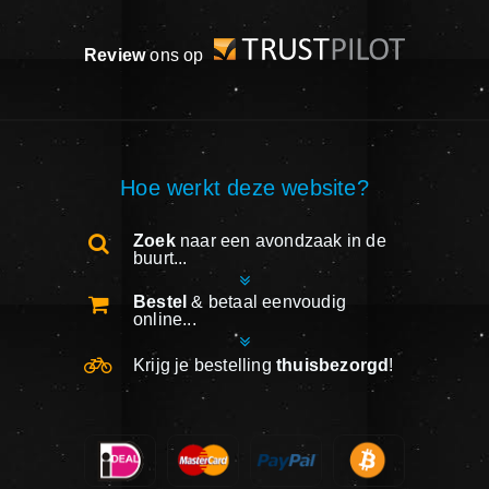
Review
ons op
Hoe werkt deze website?
Zoek
naar een avondzaak in de
buurt...
Bestel
& betaal eenvoudig
online...
Krijg je bestelling
thuisbezorgd
!