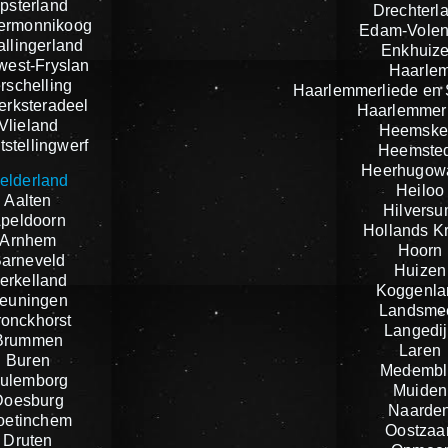
psterland
Drechterl
ermonnikoog
Edam-Vole
llingerland
Enkhuiz
est-Fryslan
Haarle
rschelling
Haarlemmerliede en
jerksteradeel
Haarlemmer
Vlieland
Heemske
stellingwerf
Heemste
Heerhugow
elderland
Heiloo
Aalten
Hilvers
peldoorn
Hollands K
Arnhem
Hoorn
arneveld
Huizen
erkelland
Koggenla
euningen
Landsme
ronckhorst
Langedij
Brummen
Laren
Buren
Medembl
ulemborg
Muiden
Doesburg
Naarde
oetinchem
Oostzaa
Druten