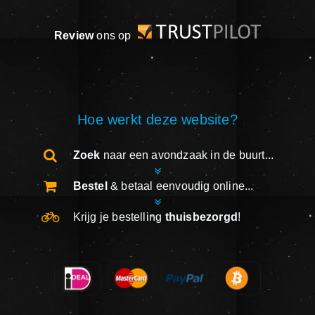
Review
ons op
Hoe werkt deze website?
Zoek
naar een avondzaak in de buurt...
Bestel
& betaal eenvoudig online...
Krijg je bestelling
thuisbezorgd
!