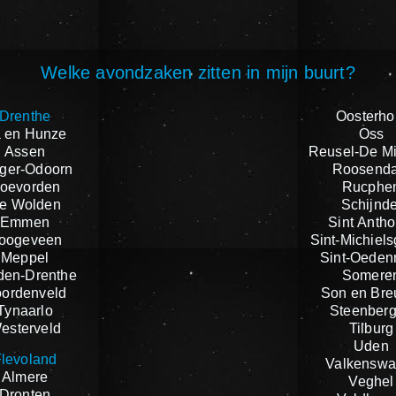
Welke avondzaken zitten in mijn buurt?
Drenthe
Oosterho
 en Hunze
Oss
Assen
Reusel-De M
ger-Odoorn
Roosenda
oevorden
Rucphe
e Wolden
Schijnde
Emmen
Sint Antho
oogeveen
Sint-Michiels
Meppel
Sint-Oeden
den-Drenthe
Somere
ordenveld
Son en Bre
Tynaarlo
Steenber
esterveld
Tilburg
Uden
levoland
Valkenswa
Almere
Veghel
Dronten