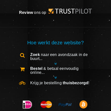
Review
ons op
Hoe werkt deze website?
Zoek
naar een avondzaak in de
buurt...
Bestel
& betaal eenvoudig
online...
Krijg je bestelling
thuisbezorgd
!