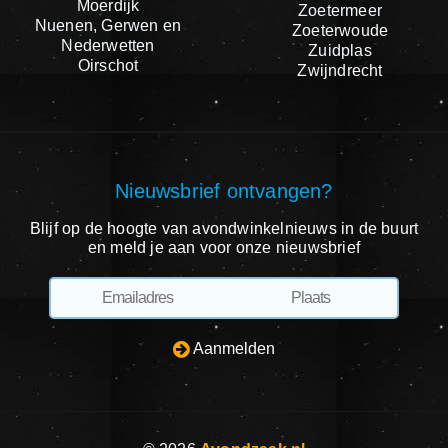
Moerdijk
Zoetermeer
Nuenen, Gerwen en
Zoeterwoude
Nederwetten
Zuidplas
Oirschot
Zwijndrecht
Nieuwsbrief ontvangen?
Blijf op de hoogte van avondwinkelnieuws in de buurt
en meld je aan voor onze nieuwsbrief
Aanmelden