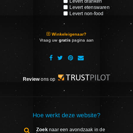
Levert dranken
Levert etenswaren
Levert non-food
Winkeleigenaar?
Vraag uw
gratis
pagina aan
Review
ons op
Hoe werkt deze website?
Zoek
naar een avondzaak in de