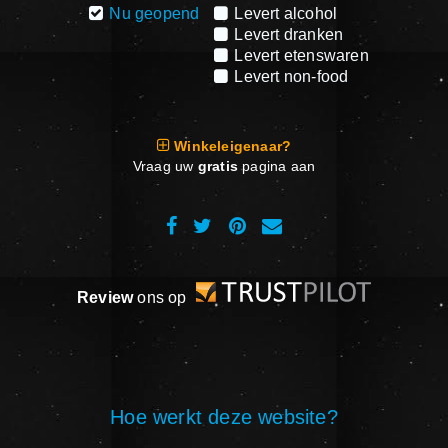
Nu geopend
Levert alcohol
Levert dranken
Levert etenswaren
Levert non-food
Winkeleigenaar?
Vraag uw
gratis
pagina aan
Review
ons op
Hoe werkt deze website?