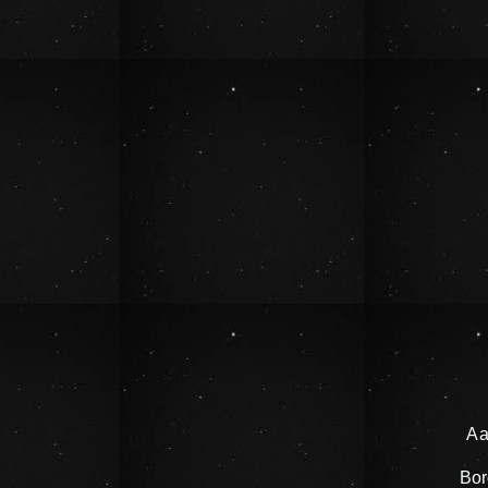
Aa
Bor