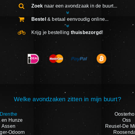
Zoek
naar een avondzaak in de buurt...
Bestel
& betaal eenvoudig online...
Krijg je bestelling
thuisbezorgd
!
Welke avondzaken zitten in mijn buurt?
Drenthe
Oosterho
 en Hunze
Oss
Assen
Reusel-De M
ger-Odoorn
Roosenda