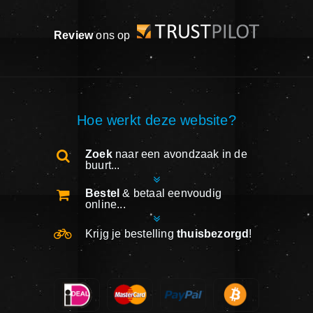
Review
ons op
Hoe werkt deze website?
Zoek
naar een avondzaak in de
buurt...
Bestel
& betaal eenvoudig
online...
Krijg je bestelling
thuisbezorgd
!