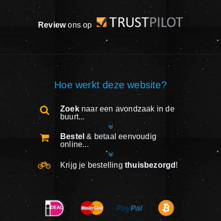
Review
ons op
Hoe werkt deze website?
Zoek
naar een avondzaak in de
buurt...
Bestel
& betaal eenvoudig
online...
Krijg je bestelling
thuisbezorgd
!