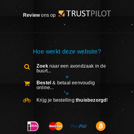
Review
ons op
Hoe werkt deze website?
Zoek
naar een avondzaak in de
buurt...
Bestel
& betaal eenvoudig
online...
Krijg je bestelling
thuisbezorgd
!