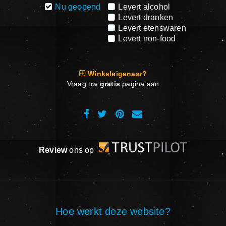
Nu geopend
Levert alcohol
Levert dranken
Levert etenswaren
Levert non-food
Winkeleigenaar?
Vraag uw
gratis
pagina aan
Review
ons op
Hoe werkt deze website?