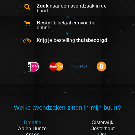
Zoek
naar een avondzaak in de
buurt...
Bestel
& betaal eenvoudig
online...
Krijg je bestelling
thuisbezorgd
!
Welke avondzaken zitten in mijn buurt?
Drenthe
Oisterwijk
Aa en Hunze
Oosterhout
Assen
Oss