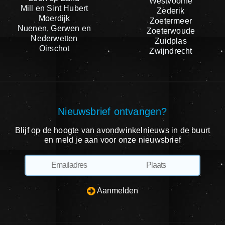
Westvoorne
Mill en Sint Hubert
Zederik
Moerdijk
Zoetermeer
Nuenen, Gerwen en
Zoeterwoude
Nederwetten
Zuidplas
Oirschot
Zwijndrecht
Nieuwsbrief ontvangen?
Blijf op de hoogte van avondwinkelnieuws in de buurt
en meld je aan voor onze nieuwsbrief
Aanmelden