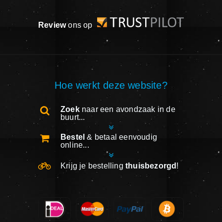
Review
ons op
Hoe werkt deze website?
Zoek
naar een avondzaak in de
buurt...
Bestel
& betaal eenvoudig
online...
Krijg je bestelling
thuisbezorgd
!